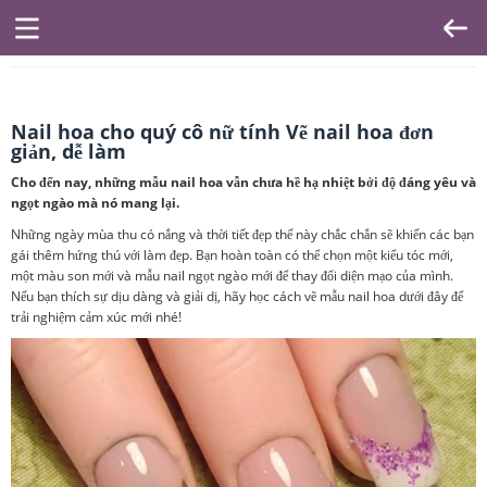
Nail hoa cho quý cô nữ tính Vẽ nail hoa đơn
giản, dễ làm
Cho đến nay, những mẫu nail hoa vẫn chưa hề hạ nhiệt bởi độ đáng yêu và
ngọt ngào mà nó mang lại.
Những ngày mùa thu có nắng và thời tiết đẹp thế này chắc chắn sẽ khiến các bạn
gái thêm hứng thú với làm đẹp. Bạn hoàn toàn có thể chọn một kiểu tóc mới,
một màu son mới và mẫu nail ngọt ngào mới để thay đổi diện mạo của mình.
Nếu bạn thích sự dịu dàng và giải dị, hãy học cách vẽ mẫu nail hoa dưới đây để
trải nghiệm cảm xúc mới nhé!