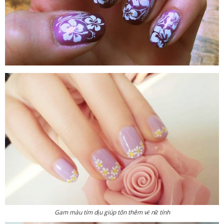
Gam màu tím dịu giúp tôn thêm vẻ nữ tính