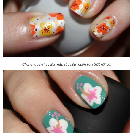
Chọn mẫu nail nhiều màu sắc nếu muốn bạn thật nổi bật