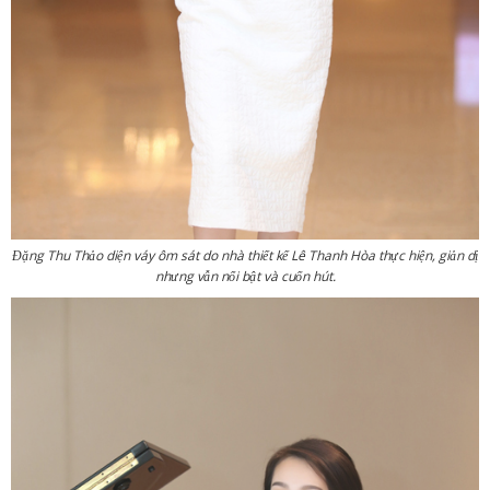
Đặng Thu Thảo diện váy ôm sát do nhà thiết kế Lê Thanh Hòa thực hiện, giản dị
nhưng vẫn nổi bật và cuốn hút.