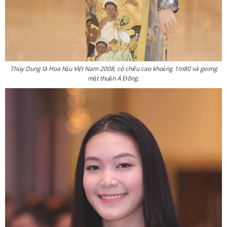
Thùy Dung là Hoa hậu Việt Nam 2008, có chiều cao khoảng 1m80 và gương
mặt thuần Á Đông.