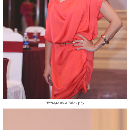
Biên đạo múa Trần Ly Ly.