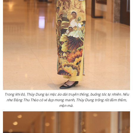
Trong khi đó, Thùy Dung lại mặc áo dài truyền thống, buông tóc tự nhiên. Nếu
như Đặng Thu Thảo có vẻ đẹp mong manh, Thùy Dung trông rất đằm thắm,
mặn mà.