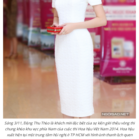
Sáng 3/11, Đặng Thu Thảo là khách mời đặc biệt của sự kiện giới thiệu vòng thi
chung khảo khu vực phía Nam của cuộc thi Hoa hậu Việt Nam 2014. Hoa hậu
xuất hiện tại một trung tâm hội nghị ở TP HCM với hình ảnh thanh lịch quen