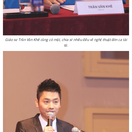
Giáo sư Trần Văn Khê cũng có mặt, chia sẻ nhiều điều về nghệ thuật đờn ca tài
tử.