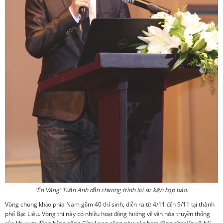
'Én Vàng' Tuấn Anh dẫn chương trình tại sự kiện họp báo.
Vòng chung khảo phía Nam gồm 40 thí sinh, diễn ra từ 4/11 đến 9/11 tại thành
phố Bạc Liêu. Vòng thi này có nhiều hoạt động hướng về văn hóa truyền thống