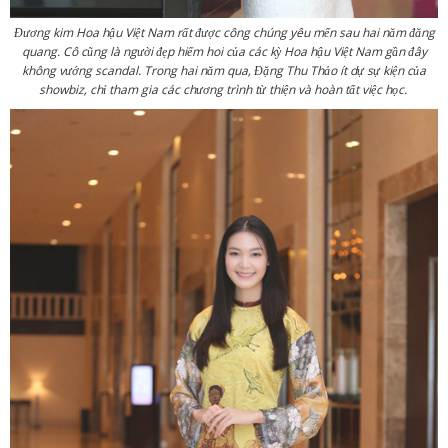
Đương kim Hoa hậu Việt Nam rất được công chúng yêu mến sau hai năm đăng
quang. Cô cũng là người đẹp hiếm hoi của các kỳ Hoa hậu Việt Nam gần đây
không vướng scandal. Trong hai năm qua, Đặng Thu Thảo ít dự sự kiện của
showbiz, chỉ tham gia các chương trình từ thiện và hoàn tất việc học.