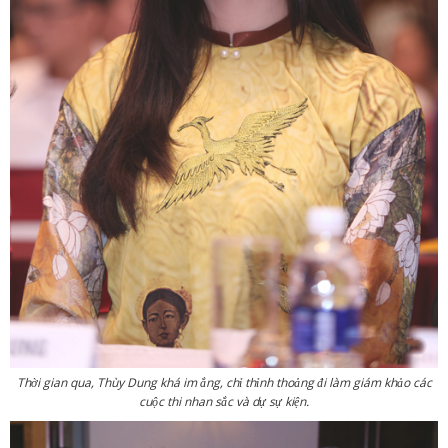
Thời gian qua, Thùy Dung khá im ắng, chỉ thỉnh thoảng đi làm giám khảo các
cuộc thi nhan sắc và dự sự kiện.