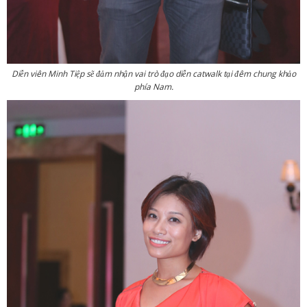
Diễn viên Minh Tiệp sẽ đảm nhận vai trò đạo diễn catwalk tại đêm chung khảo
phía Nam.