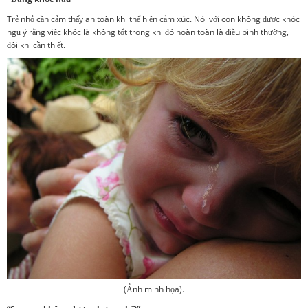
Trẻ nhỏ cần cảm thấy an toàn khi thể hiện cảm xúc. Nói với con không được khóc
ngụ ý rằng việc khóc là không tốt trong khi đó hoàn toàn là điều bình thường,
đôi khi cần thiết.
(Ảnh minh họa).