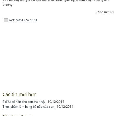
thương.
Theo ttvn.vn
24/11/2014 9:52:18 SA
Các tin mới hơn
7 điều bố nên cho con trai thấy
- 10/12/2014
Thực phẩm làm hỏng bộ não của con
- 10/12/2014