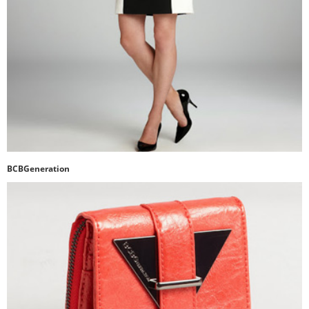
BCBGeneration