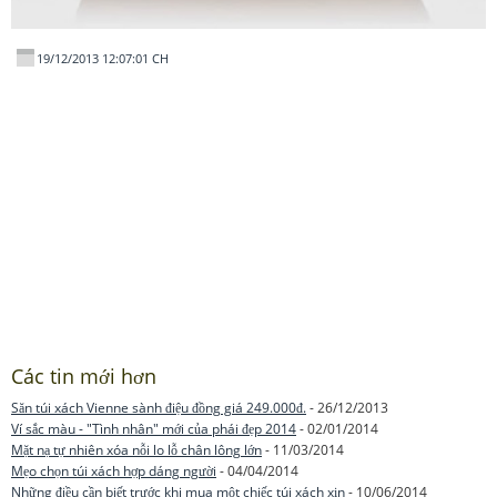
19/12/2013 12:07:01 CH
Các tin mới hơn
Săn túi xách Vienne sành điệu đồng giá 249.000đ.
- 26/12/2013
Ví sắc màu - "Tình nhân" mới của phái đẹp 2014
- 02/01/2014
Mặt nạ tự nhiên xóa nỗi lo lỗ chân lông lớn
- 11/03/2014
Mẹo chọn túi xách hợp dáng người
- 04/04/2014
Những điều cần biết trước khi mua một chiếc túi xách xịn
- 10/06/2014