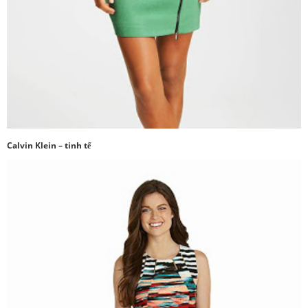
Calvin Klein – tinh tế