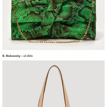
B. Makowsky – cổ điển