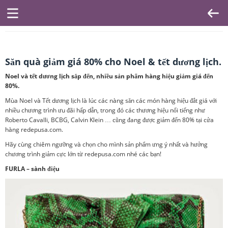
Săn quà giảm giá 80% cho Noel & tết dương lịch.
Noel và tết dương lịch sắp đến, nhiều sản phẩm hàng hiệu giảm giá đến
80%.
Mùa Noel và Tết dương lịch là lúc các nàng săn các món hàng hiệu đắt giá với
nhiều chương trình ưu đãi hấp dẫn, trong đó các thương hiệu nổi tiếng như
Roberto Cavalli, BCBG, Calvin Klein … cũng đang được giảm đến 80% tại cửa
hàng redepusa.com.
Hãy cùng chiêm ngưỡng và chọn cho mình sản phẩm ưng ý nhất và hưởng
chương trình giảm cực lớn từ redepusa.com nhé các bạn!
FURLA – sành điệu