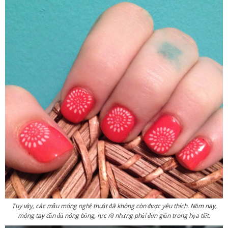
Tuy vậy, các mẫu móng nghệ thuật đã không còn được yêu thích. Năm nay,
móng tay cần đủ nóng bỏng, rực rỡ nhưng phải đơn giản trong họa tiết.