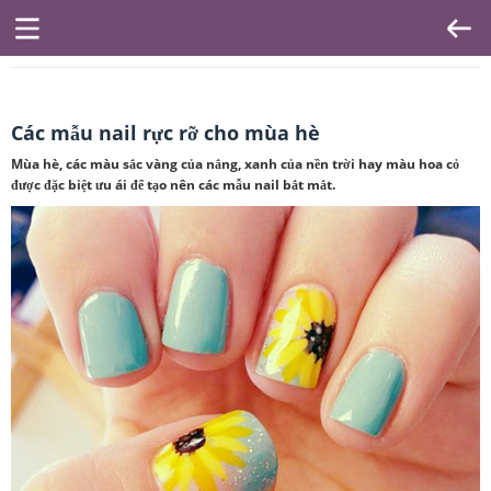
Các mẫu nail rực rỡ cho mùa hè
Mùa hè, các màu sắc vàng của nắng, xanh của nền trời hay màu hoa cỏ
được đặc biệt ưu ái để tạo nên các mẫu nail bắt mắt.