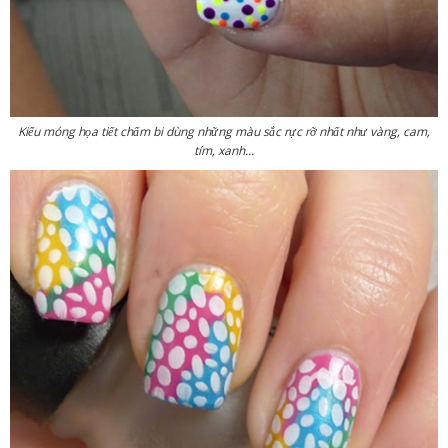
Kiểu móng họa tiết chấm bi dùng những màu sắc rực rỡ nhất như vàng, cam,
tím, xanh...