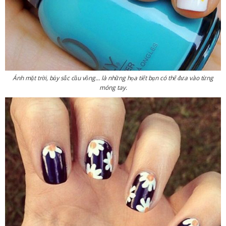
Ánh mặt trời, bảy sắc cầu vồng... là những họa tiết bạn có thể đưa vào từng
móng tay.