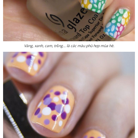
Vàng, xanh, cam, trắng... là các màu phù hợp mùa hè.