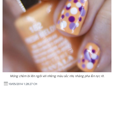
Móng chấm bi lên ngôi với những màu sắc nhẹ nhàng pha lẫn rực rỡ.
10/05/2014 1:28:27 CH