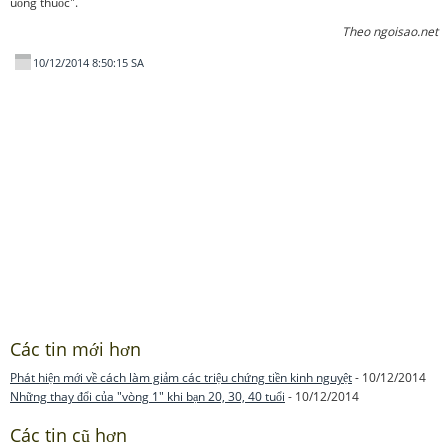
uống thuốc".
Theo ngoisao.net
10/12/2014 8:50:15 SA
Các tin mới hơn
Phát hiện mới về cách làm giảm các triệu chứng tiền kinh nguyệt
- 10/12/2014
Những thay đổi của "vòng 1" khi bạn 20, 30, 40 tuổi
- 10/12/2014
Các tin cũ hơn