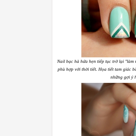
Nail bạc hà hứa hẹn tiếp tục trở lại "là
phù hợp với thời tiết. Họa tiết tam giác
những gợi ý 