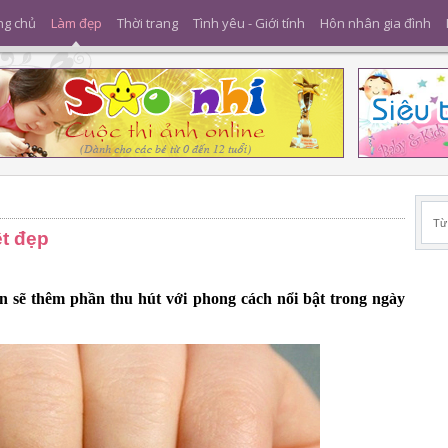
ng chủ
Làm đẹp
Thời trang
Tình yêu - Giới tính
Hôn nhân gia đình
ệt đẹp
ạn sẽ thêm phần thu hút với phong cách nổi bật trong ngày