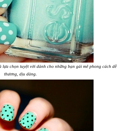
à lựa chọn tuyệt vời dành cho những bạn gái mê phong cách dễ
thương, dịu dàng.