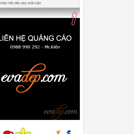
nhân Việt diện đẹp nhất tuần