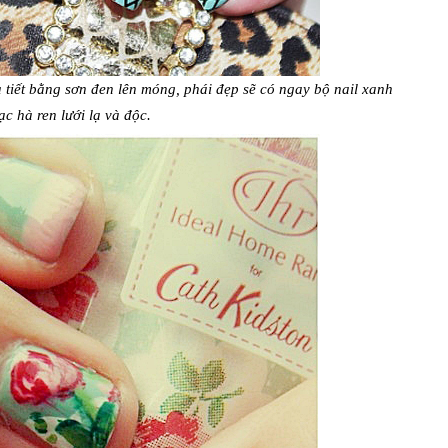
 tiết bằng sơn đen lên móng, phái đẹp sẽ có ngay bộ nail xanh
ạc hà ren lưới lạ và độc.