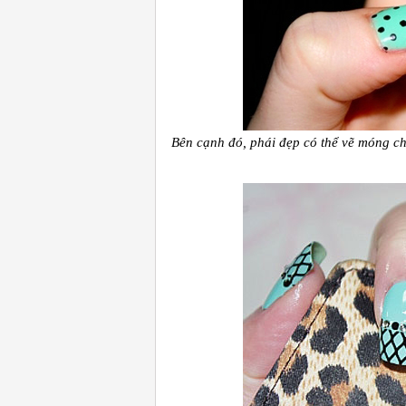
Bên cạnh đó, phái đẹp có thể vẽ móng c