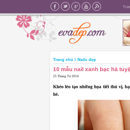
Tra
Trang chủ
Nails đẹp
10 mẫu nail xanh bạc hà tuy
25 Tháng Tư 2014
Khéo léo tạo những họa tiết thú vị, b
hè.