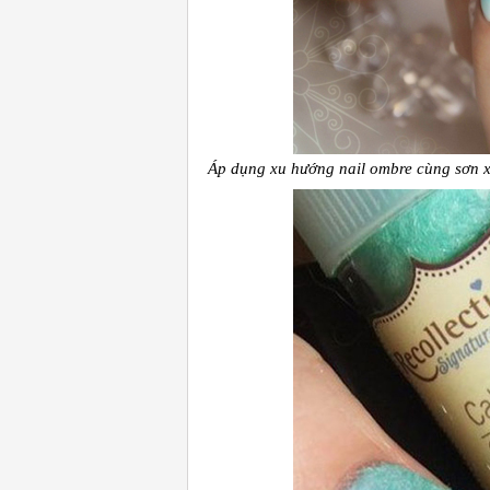
Áp dụng xu hướng nail ombre cùng sơn x