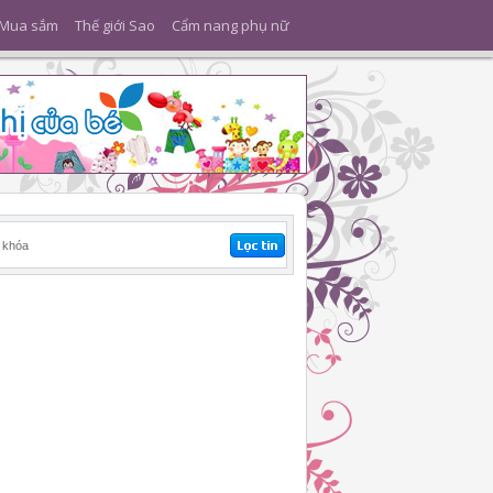
Mua sắm
Thế giới Sao
Cẩm nang phụ nữ