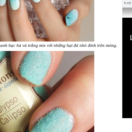
6 mỹ 
anh bạc hà và trắng mix với những hạt đá nhỏ đính trên móng.