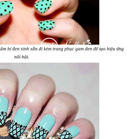
hấm bi đen xinh xắn đi kèm trang phục gam đen để tạo hiệu ứng
nổi bật.